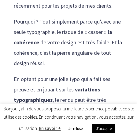
récemment pour les projets de mes clients.
Pourquoi ? Tout simplement parce qu’avec une
seule typographie, le risque de « casser »
la
cohérence
de votre design est très faible. Et la
cohérence, c’est la pierre angulaire de tout
design réussi.
En optant pour une jolie typo qui a fait ses
preuve et en jouant sur les
variations
typographiques
, le rendu peut être très
Bonjour, afin de vous proposer la meilleure expérience possible, ce site
professionnel :
utilise des cookies. En continuant votre navigation, vous acceptez leur
utilisation.
En savoir +
Je refuse
J'accepte