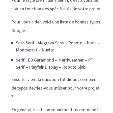
Pour le style (Serif, Sans Serif), c’est à vous de
voir en fonction des spécificités de votre projet.
Pour vous aider, voici une liste de bonnes typos
Google :
Sans Serif : Alegreya Sans – Roboto – Karla –
Montserrat – Nunito
Serif : EB Garamond – Merriweather – PT
Serif – Playfair Display – Roboto Slab
Ensuite, vient la question fatidique : combien
de typos devriez-vous utiliser pour votre projet
?
En général, il est communément recommandé