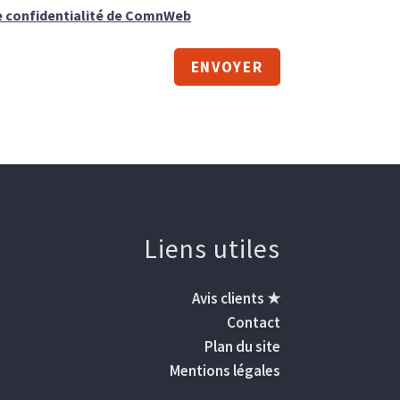
de confidentialité de ComnWeb
ENVOYER
Liens utiles
Avis clients ★
Contact
Plan du site
Mentions légales