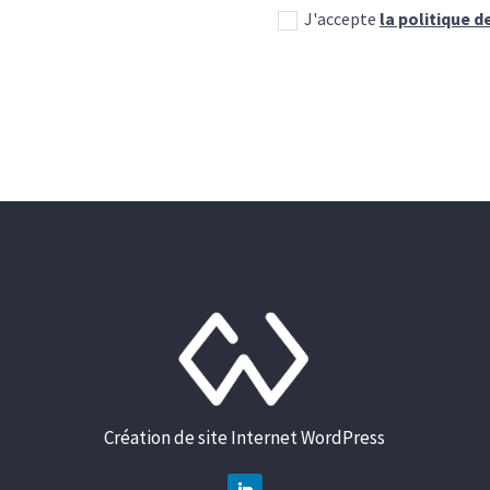
J'accepte
la politique 
Création de site Internet WordPress