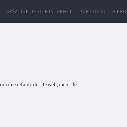
CRÉATION DE SITE INTERNET
PORTFOLIO
À PRO
 ou une refonte de site web, merci de