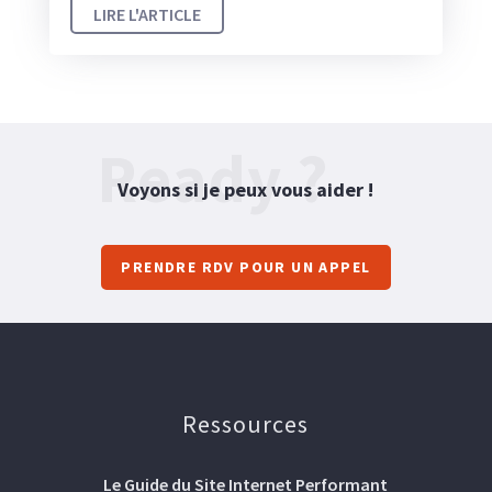
LIRE L'ARTICLE
Ready ?
Voyons si je peux vous aider !
PRENDRE RDV POUR UN APPEL
Ressources
Le Guide du Site Internet Performant